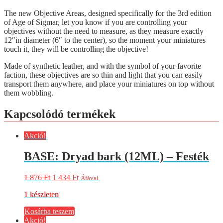
The new Objective Areas, designed specifically for the 3rd edition
of Age of Sigmar, let you know if you are controlling your
objectives without the need to measure, as they measure exactly
12″in diameter (6″ to the center), so the moment your miniatures
touch it, they will be controlling the objective!
Made of synthetic leather, and with the symbol of your favorite
faction, these objectives are so thin and light that you can easily
transport them anywhere, and place your miniatures on top without
them wobbling.
Kapcsolódó termékek
Akció!
BASE: Dryad bark (12ML) – Festék
1 876
Ft
1 434
Ft
Áfával
1 készleten
Kosárba teszem
Akció!